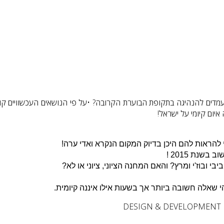
ועמדים להנהיגה בתקופת הבוערת הקרובה? •על פי הנושאים העכשוויים קו
איום קיומי על ישראל!
י להראות להם היכן
בדיוק המקום הנקרא ואדי ערה!
שנת 2015 !
המחנה הציוני, ציוני או לא?
זוהי שאלה חשובה ביותר אך
בשעות אילו איננה קיומית.