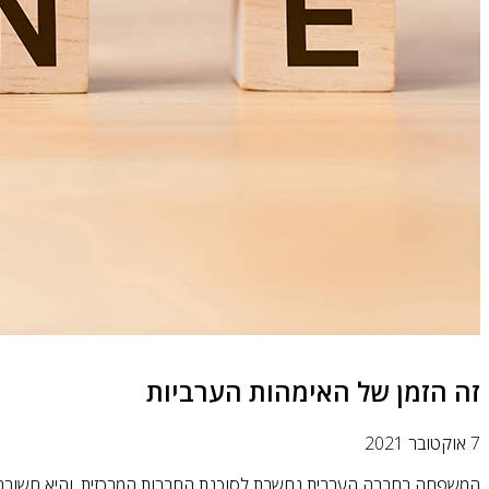
זה הזמן של האימהות הערביות
7 אוקטובר 2021
המשפחה בחברה הערבית נחשבת לסוכנת החִברות המרכזית, והיא חשובה י