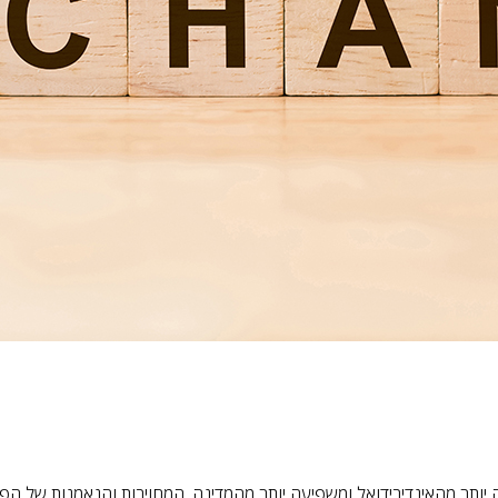
ותר מהאינדיבידואל ומשפיעה יותר מהמדינה. המחויבות והנאמנות של הפ