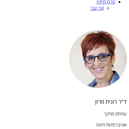
פרס חייקין
זוכי עבר
ד"ר רונית מרזן
עמיתת מחקר
אוניברסיטת חיפה