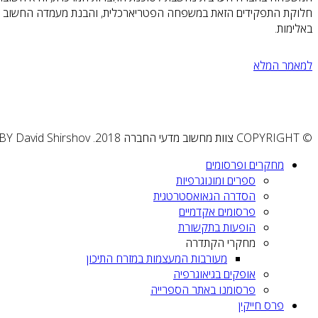
חלוקת התפקידים הזאת במשפחה הפטריארכלית, והבנת מעמדה החשוב של 
באלימות.
למאמר המלא
© COPYRIGHT צוות מחשוב מדעי החברה 2018. DESIGN & DEVELOPMENT BY David Shirshov
מחקרים ופרסומים
ספרים ומונוגרפיות
הסדרה הגאואסטרטגית‎‎
פרסומים אקדמיים
הופעות בתקשורת
מחקרי הקתדרה
מעורבות המעצמות במזרח התיכון
אופקים בגיאוגרפיה
פרסומנו באתר הספרייה
פרס חייקין