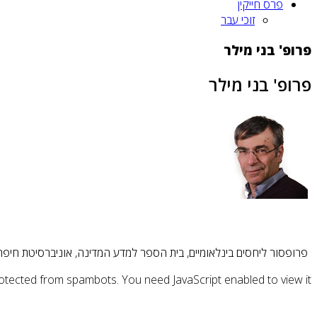
פרס חייקין
זוכי עבר
פרופ' בני מילר
פרופ' בני מילר
פרופסור ליחסים בינלאומיים, בית הספר למדע המדינה, אוניברסיטת חיפה
rotected from spambots. You need JavaScript enabled to view it.