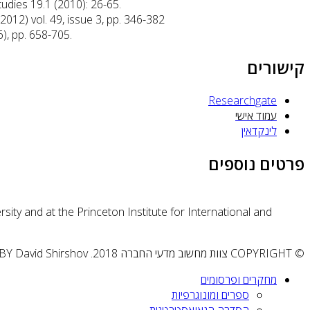
Studies 19.1 (2010): 26-65.
2012) vol. 49, issue 3, pp. 346-382
), pp. 658-705.
קישורים
Researchgate
עמוד אישי
לינקדאין
פרטים נוספים
sity and at the Princeton Institute for International and
© COPYRIGHT צוות מחשוב מדעי החברה 2018. DESIGN & DEVELOPMENT BY David Shirshov
מחקרים ופרסומים
ספרים ומונוגרפיות
הסדרה הגאואסטרטגית‎‎