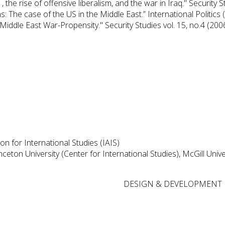
 the rise of offensive liberalism, and the war in Iraq." Security 
 The case of the US in the Middle East.” International Politics (
iddle East War-Propensity." Security Studies vol. 15, no.4 (2006
on for International Studies (IAIS)
eton University (Center for International Studies), McGill Univer