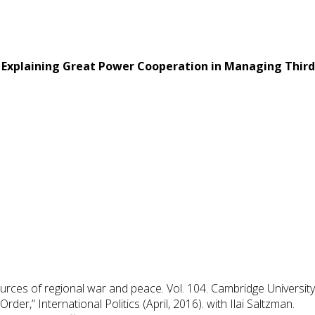
Explaining Great Power Cooperation in Managing Third 
ources of regional war and peace. Vol. 104. Cambridge University
er,” International Politics (April, 2016). with Ilai Saltzman.