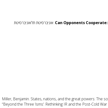
Can Opponents Cooperate: 
. אוניברסיטת תלאוניברסיטת
Miller, Benjamin. States, nations, and the great powers: The s
“Beyond the Three ‘isms’: Rethinking IR and the Post-Cold War Ord