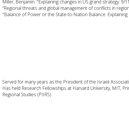
Miller, Benjamin. "Explaining changes in US grand strategy: 9/11,
“Regional threats and global management of conflicts in regions:
"Balance of Power or the State-to-Nation Balance: Explaining M
Served for many years as the President of the Israeli Associati
Has held Research Fellowships at Harvard University, MIT, Princ
Regional Studies (PIIRS)